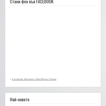
Стани фен във FACEBOOK
-
Facebook Members WordPress Plugin
Най-новото