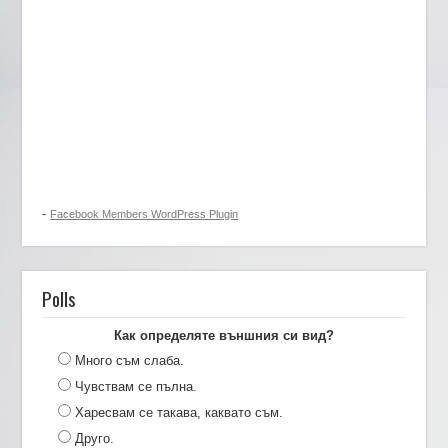
-
Facebook Members WordPress Plugin
Polls
Как определяте външния си вид?
Много съм слаба.
Чувствам се пълна.
Харесвам се такава, каквато съм.
Друго.