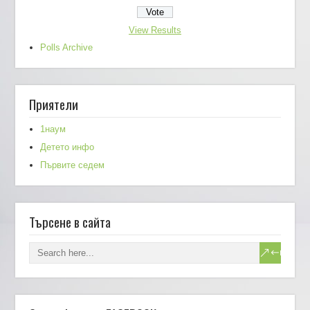
View Results
Polls Archive
Приятели
1наум
Детето инфо
Първите седем
Търсене в сайта