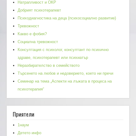
Натрапливост и ОКР
Добрият психотерапевт
Психодиагностика на деца (психосоциално развитие)
Тревожност
Какво е фобия?
Социална тревожност
Консултация с психолог, консултант по психично
здраве, психотерапевт или психиатър
Неразбирателство в семейството
Търсенето на любов и недоверието, което ни пречи
Семинар на тема „Аспекти на лъжата в процеса на
психотерапия“
Приятели
1наум
Детето инфо