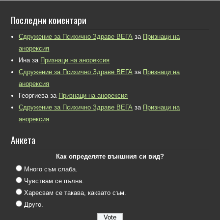
Последни коментари
Сдружение за Психично Здраве ВЕГА
за
Признаци на
анорексия
Ина
за
Признаци на анорексия
Сдружение за Психично Здраве ВЕГА
за
Признаци на
анорексия
Георгиева
за
Признаци на анорексия
Сдружение за Психично Здраве ВЕГА
за
Признаци на
анорексия
Анкета
Как определяте външния си вид?
Много съм слаба.
Чувствам се пълна.
Харесвам се такава, каквато съм.
Друго.