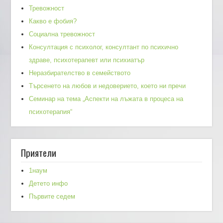
Тревожност
Какво е фобия?
Социална тревожност
Консултация с психолог, консултант по психично
здраве, психотерапевт или психиатър
Неразбирателство в семейството
Търсенето на любов и недоверието, което ни пречи
Семинар на тема „Аспекти на лъжата в процеса на
психотерапия“
Приятели
1наум
Детето инфо
Първите седем