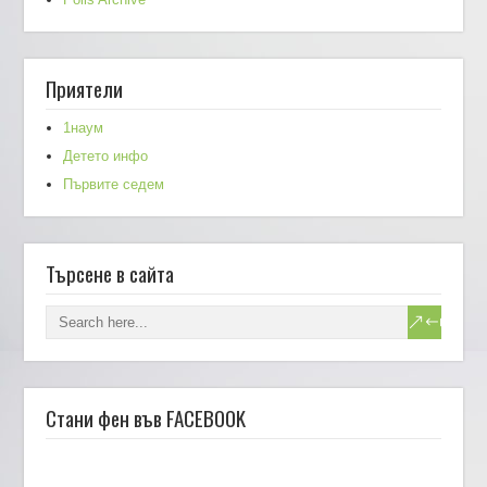
Приятели
1наум
Детето инфо
Първите седем
Търсене в сайта
Стани фен във FACEBOOK