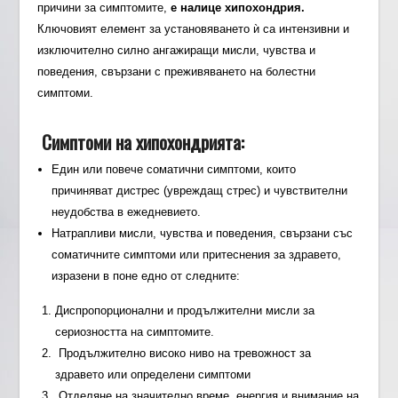
причини за симптомите,
е налице хипохондрия.
Ключовият елемент за установяването ѝ са интензивни и
изключително силно ангажиращи мисли, чувства и
поведения, свързани с преживяването на болестни
симптоми.
Симптоми на хипохондрията:
Един или повече соматични симптоми, които
причиняват дистрес (увреждащ стрес) и чувствителни
неудобства в ежедневието.
Натрапливи мисли, чувства и поведения, свързани със
соматичните симптоми или притеснения за здравето,
изразени в поне едно от следните:
Диспропорционални и продължителни мисли за
сериозността на симптомите.
Продължително високо ниво на тревожност за
здравето или определени симптоми
Отделяне на значително време, енергия и внимание на