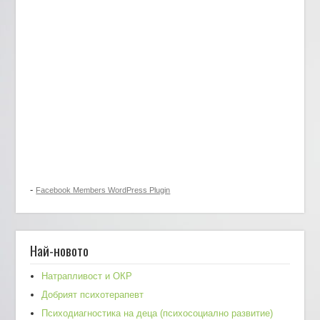
-
Facebook Members WordPress Plugin
Най-новото
Натрапливост и ОКР
Добрият психотерапевт
Психодиагностика на деца (психосоциално развитие)