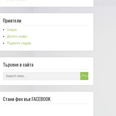
Приятели
1наум
Детето инфо
Първите седем
Търсене в сайта
Стани фен във FACEBOOK