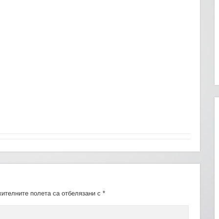
ителните полета са отбелязани с
*