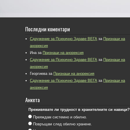
Последни коментари
Сдружение за Психично Здраве ВЕГА
за
Признаци на
анорексия
Ина
за
Признаци на анорексия
Сдружение за Психично Здраве ВЕГА
за
Признаци на
анорексия
Георгиева
за
Признаци на анорексия
Сдружение за Психично Здраве ВЕГА
за
Признаци на
анорексия
Анкета
Преживявате ли трудност в хранителните си навици?
Преяждам системно и обилно.
Повръщам след обилно хранене.