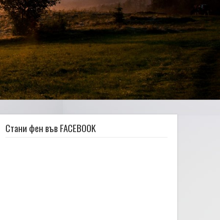
Стани фен във FACEBOOK