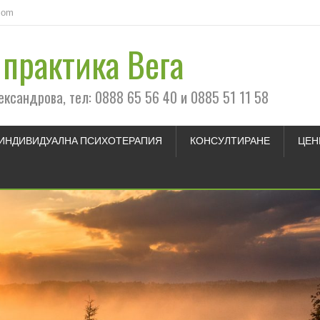
com
практика Вега
ександрова, тел: 0888 65 56 40 и 0885 51 11 58
ИНДИВИДУАЛНА ПСИХОТЕРАПИЯ
КОНСУЛТИРАНЕ
ЦЕН