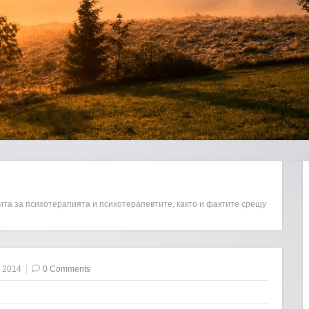
ита за психотерапията и психотерапевтите, както и фактите срещу
 2014
0 Comments