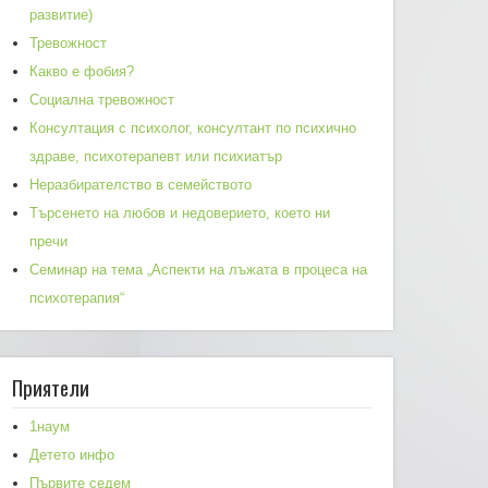
развитие)
Тревожност
Какво е фобия?
Социална тревожност
Консултация с психолог, консултант по психично
здраве, психотерапевт или психиатър
Неразбирателство в семейството
Търсенето на любов и недоверието, което ни
пречи
Семинар на тема „Аспекти на лъжата в процеса на
психотерапия“
Приятели
1наум
Детето инфо
Първите седем