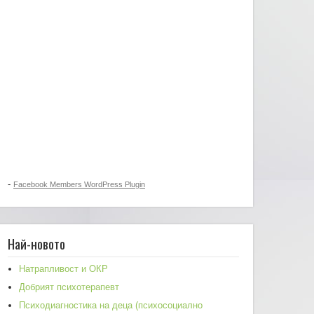
-
Facebook Members WordPress Plugin
Най-новото
Натрапливост и ОКР
Добрият психотерапевт
Психодиагностика на деца (психосоциално