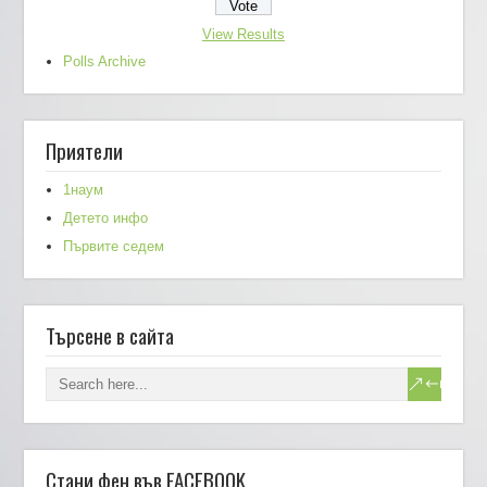
View Results
Polls Archive
Приятели
1наум
Детето инфо
Първите седем
Търсене в сайта
Стани фен във FACEBOOK