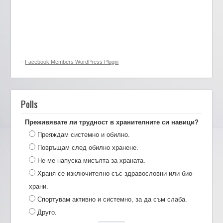
-
Facebook Members WordPress Plugin
Polls
Преживявате ли трудност в хранителните си навици?
Преяждам системно и обилно.
Повръщам след обилно хранене.
Не ме напуска мисълта за храната.
Храня се изключително със здравословни или био-
храни.
Спортувам активно и системно, за да съм слаба.
Друго.