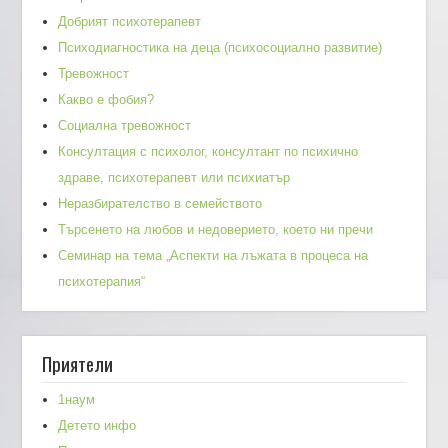
Добрият психотерапевт
Психодиагностика на деца (психосоциално развитие)
Тревожност
Какво е фобия?
Социална тревожност
Консултация с психолог, консултант по психично
здраве, психотерапевт или психиатър
Неразбирателство в семейството
Търсенето на любов и недоверието, което ни пречи
Семинар на тема „Аспекти на лъжата в процеса на
психотерапия“
Приятели
1наум
Детето инфо