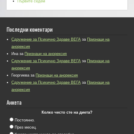
Първите седем
Последни коментари
Сдружение за Психично Здраве ВЕГА
за
Признаци на
анорексия
Ина
за
Признаци на анорексия
Сдружение за Психично Здраве ВЕГА
за
Признаци на
анорексия
Георгиева
за
Признаци на анорексия
Сдружение за Психично Здраве ВЕГА
за
Признаци на
анорексия
Анкета
Колко често сте на диета?
Постоянно.
През месец.