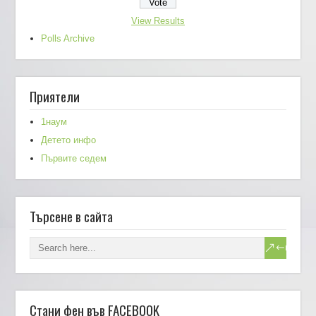
View Results
Polls Archive
Приятели
1наум
Детето инфо
Първите седем
Търсене в сайта
Стани фен във FACEBOOK