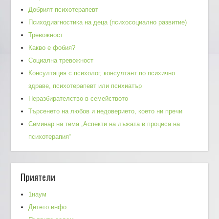
Добрият психотерапевт
Психодиагностика на деца (психосоциално развитие)
Тревожност
Какво е фобия?
Социална тревожност
Консултация с психолог, консултант по психично
здраве, психотерапевт или психиатър
Неразбирателство в семейството
Търсенето на любов и недоверието, което ни пречи
Семинар на тема „Аспекти на лъжата в процеса на
психотерапия“
Приятели
1наум
Детето инфо