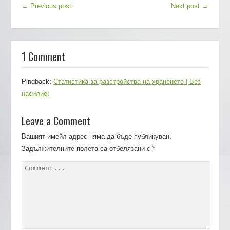
← Previous post
Next post →
1 Comment
Pingback:
Статистика за разстройства на храненето | Без
насилие!
Leave a Comment
Вашият имейл адрес няма да бъде публикуван.
Задължителните полета са отбелязани с
*