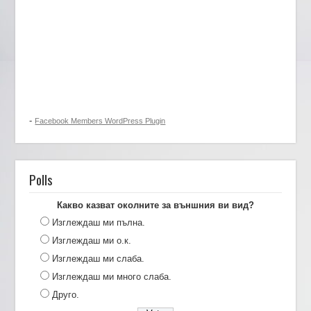
-
Facebook Members WordPress Plugin
Polls
Какво казват околните за външния ви вид?
Изглеждаш ми пълна.
Изглеждаш ми о.к.
Изглеждаш ми слаба.
Изглеждаш ми много слаба.
Друго.