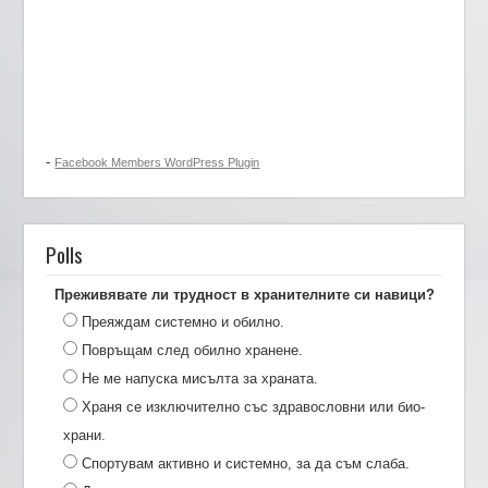
-
Facebook Members WordPress Plugin
Polls
Преживявате ли трудност в хранителните си навици?
Преяждам системно и обилно.
Повръщам след обилно хранене.
Не ме напуска мисълта за храната.
Храня се изключително със здравословни или био-
храни.
Спортувам активно и системно, за да съм слаба.