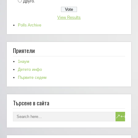
Друго.
View Results
Polls Archive
Приятели
1наум
Детето инфо
Първите седем
Търсене в сайта