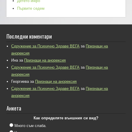
Детето инфо
Първите седем
Последни коментари
Сдружение за Психично Здраве ВЕГА
за
Признаци на
анорексия
Ина
за
Признаци на анорексия
Сдружение за Психично Здраве ВЕГА
за
Признаци на
анорексия
Георгиева
за
Признаци на анорексия
Сдружение за Психично Здраве ВЕГА
за
Признаци на
анорексия
Анкета
Как определяте външния си вид?
Много съм слаба.