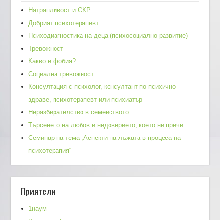
Натрапливост и ОКР
Добрият психотерапевт
Психодиагностика на деца (психосоциално развитие)
Тревожност
Какво е фобия?
Социална тревожност
Консултация с психолог, консултант по психично
здраве, психотерапевт или психиатър
Неразбирателство в семейството
Търсенето на любов и недоверието, което ни пречи
Семинар на тема „Аспекти на лъжата в процеса на
психотерапия“
Приятели
1наум