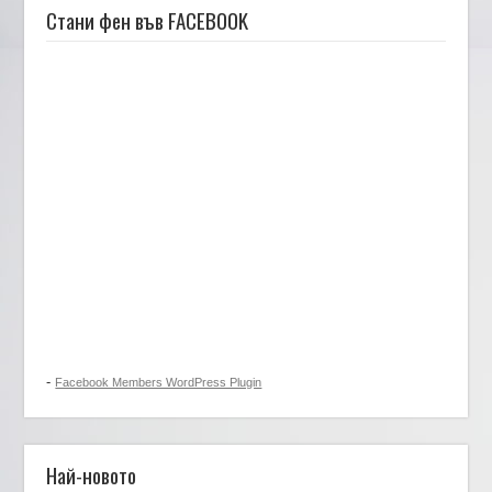
Стани фен във FACEBOOK
-
Facebook Members WordPress Plugin
Най-новото