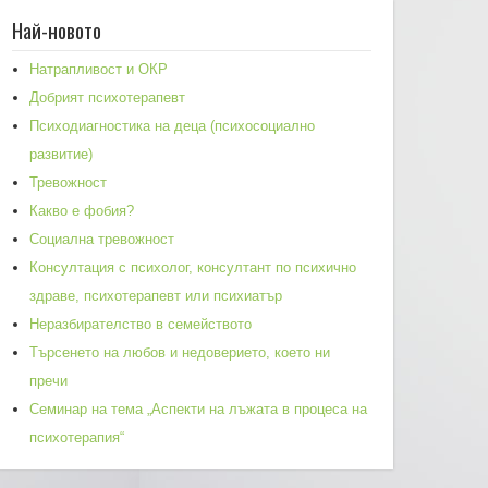
Най-новото
Натрапливост и ОКР
Добрият психотерапевт
Психодиагностика на деца (психосоциално
развитие)
Тревожност
Какво е фобия?
Социална тревожност
Консултация с психолог, консултант по психично
здраве, психотерапевт или психиатър
Неразбирателство в семейството
Търсенето на любов и недоверието, което ни
пречи
Семинар на тема „Аспекти на лъжата в процеса на
психотерапия“