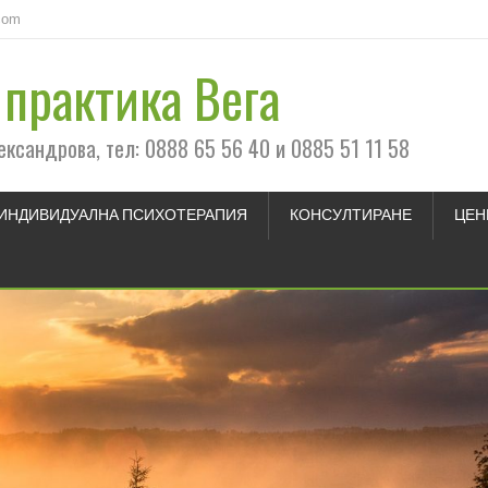
com
практика Вега
ександрова, тел: 0888 65 56 40 и 0885 51 11 58
ИНДИВИДУАЛНА ПСИХОТЕРАПИЯ
КОНСУЛТИРАНЕ
ЦЕН