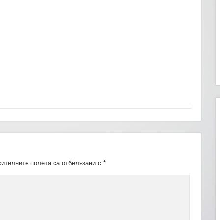
ителните полета са отбелязани с
*