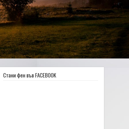
Стани фен във FACEBOOK