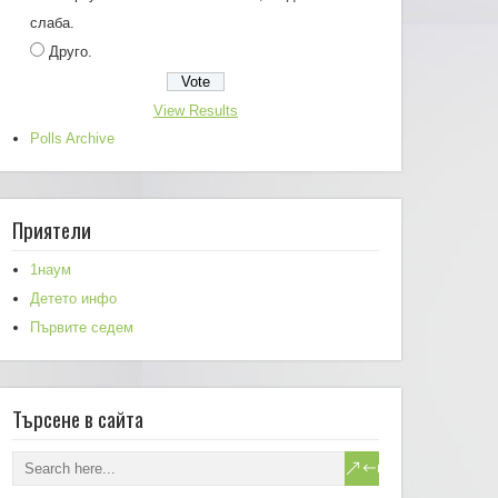
слаба.
Друго.
View Results
Polls Archive
Приятели
1наум
Детето инфо
Първите седем
Търсене в сайта