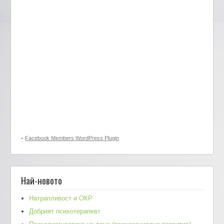
-
Facebook Members WordPress Plugin
Най-новото
Натрапливост и ОКР
Добрият психотерапевт