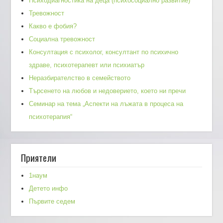
Психодиагностика на деца (психосоциално развитие)
Тревожност
Какво е фобия?
Социална тревожност
Консултация с психолог, консултант по психично
здраве, психотерапевт или психиатър
Неразбирателство в семейството
Търсенето на любов и недоверието, което ни пречи
Семинар на тема „Аспекти на лъжата в процеса на
психотерапия“
Приятели
1наум
Детето инфо
Първите седем