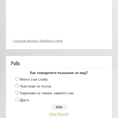
-
Facebook Members WordPress Plugin
Polls
Как определяте външния си вид?
Много съм слаба.
Чувствам се пълна.
Харесвам се такава, каквато съм.
Друго.
View Results