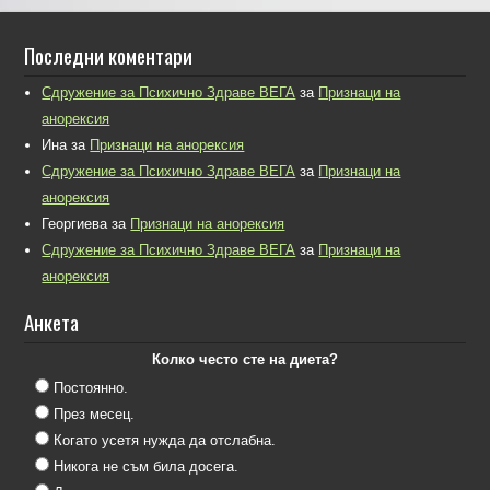
Последни коментари
Сдружение за Психично Здраве ВЕГА
за
Признаци на
анорексия
Ина
за
Признаци на анорексия
Сдружение за Психично Здраве ВЕГА
за
Признаци на
анорексия
Георгиева
за
Признаци на анорексия
Сдружение за Психично Здраве ВЕГА
за
Признаци на
анорексия
Анкета
Колко често сте на диета?
Постоянно.
През месец.
Когато усетя нужда да отслабна.
Никога не съм била досега.