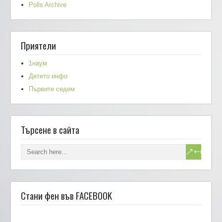
Polls Archive
Приятели
1наум
Детето инфо
Първите седем
Търсене в сайта
Стани фен във FACEBOOK