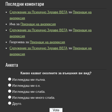
Последни коментари
Сдружение за Психично Здраве ВЕГА
за
Признаци на
анорексия
Ина
за
Признаци на анорексия
Сдружение за Психично Здраве ВЕГА
за
Признаци на
анорексия
Георгиева
за
Признаци на анорексия
Сдружение за Психично Здраве ВЕГА
за
Признаци на
анорексия
Анкета
Какво казват околните за външния ви вид?
Изглеждаш ми пълна.
Изглеждаш ми о.к.
Изглеждаш ми слаба.
Изглеждаш ми много слаба.
Друго.