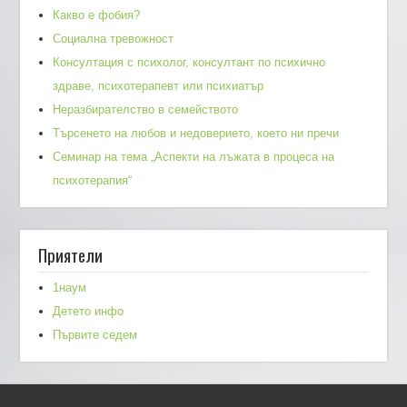
Какво е фобия?
Социална тревожност
Консултация с психолог, консултант по психично
здраве, психотерапевт или психиатър
Неразбирателство в семейството
Търсенето на любов и недоверието, което ни пречи
Семинар на тема „Аспекти на лъжата в процеса на
психотерапия“
Приятели
1наум
Детето инфо
Първите седем