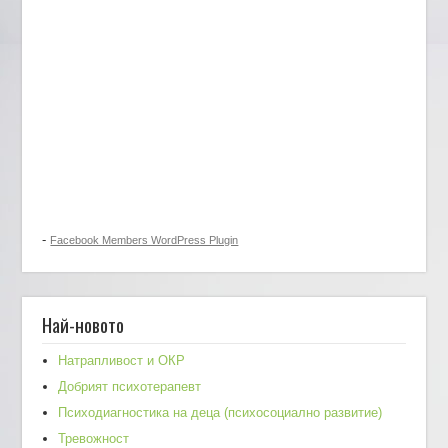
-
Facebook Members WordPress Plugin
Най-новото
Натрапливост и ОКР
Добрият психотерапевт
Психодиагностика на деца (психосоциално развитие)
Тревожност