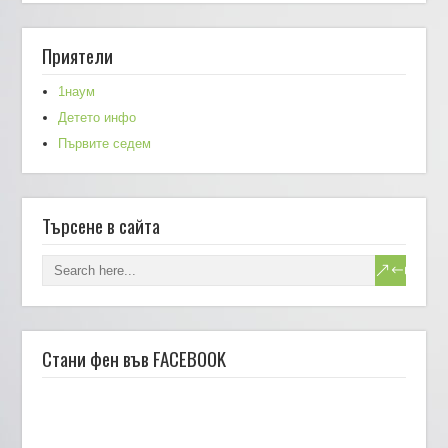
Приятели
1наум
Детето инфо
Първите седем
Търсене в сайта
Стани фен във FACEBOOK