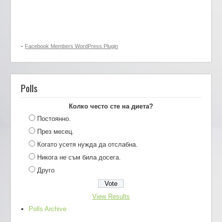
-
Facebook Members WordPress Plugin
Polls
Колко често сте на диета?
Постоянно.
През месец.
Когато усетя нужда да отслабна.
Никога не съм била досега.
Друго
View Results
Polls Archive