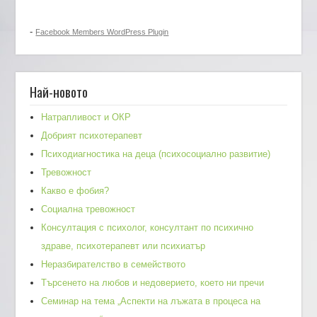
-
Facebook Members WordPress Plugin
Най-новото
Натрапливост и ОКР
Добрият психотерапевт
Психодиагностика на деца (психосоциално развитие)
Тревожност
Какво е фобия?
Социална тревожност
Консултация с психолог, консултант по психично
здраве, психотерапевт или психиатър
Неразбирателство в семейството
Търсенето на любов и недоверието, което ни пречи
Семинар на тема „Аспекти на лъжата в процеса на