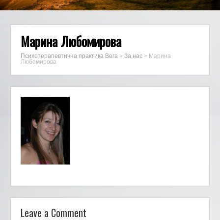
Марина Любомирова
Психотерапевтична практика Вега
>
За нас
>
Марина
Любомирова
Leave a Comment