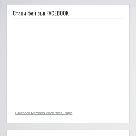
Стани фен във FACEBOOK
-
Facebook Members WordPress Plugin