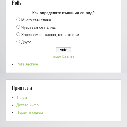
Polls
Как определяте външния си вид?
Много съм слаба.
Чувствам се пълна.
Харесвам се такава, каквато съм.
Друго.
View Results
Polls Archive
Приятели
1наум
Детето инфо
Първите седем