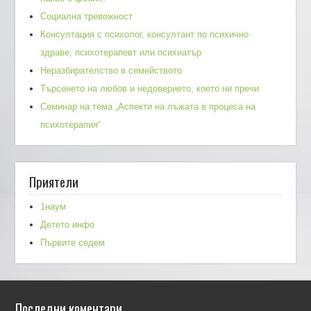
Социална тревожност
Консултация с психолог, консултант по психично
здраве, психотерапевт или психиатър
Неразбирателство в семейството
Търсенето на любов и недоверието, което ни пречи
Семинар на тема „Аспекти на лъжата в процеса на
психотерапия“
Приятели
1наум
Детето инфо
Първите седем
Последни коментари