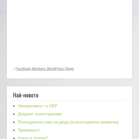
-
Facebook Members WordPress Plugin
Най-новото
Натрапливост и ОКР
Добрият психотерапевт
Психодиагностика на деца (психосоциално развитие)
Тревожност
Какво е фобия?