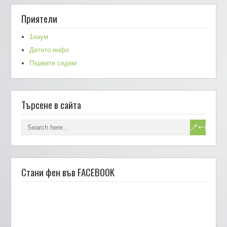
Приятели
1наум
Детето инфо
Първите седем
Търсене в сайта
Стани фен във FACEBOOK