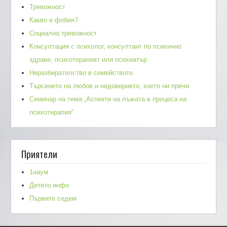
Тревожност
Какво е фобия?
Социална тревожност
Консултация с психолог, консултант по психично
здраве, психотерапевт или психиатър
Неразбирателство в семейството
Търсенето на любов и недоверието, което ни пречи
Семинар на тема „Аспекти на лъжата в процеса на
психотерапия“
Приятели
1наум
Детето инфо
Първите седем