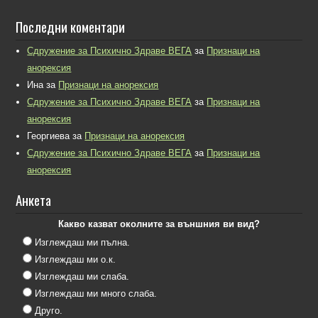
Последни коментари
Сдружение за Психично Здраве ВЕГА
за
Признаци на
анорексия
Ина
за
Признаци на анорексия
Сдружение за Психично Здраве ВЕГА
за
Признаци на
анорексия
Георгиева
за
Признаци на анорексия
Сдружение за Психично Здраве ВЕГА
за
Признаци на
анорексия
Анкета
Какво казват околните за външния ви вид?
Изглеждаш ми пълна.
Изглеждаш ми о.к.
Изглеждаш ми слаба.
Изглеждаш ми много слаба.
Друго.