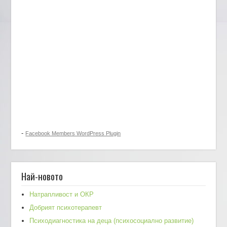
-
Facebook Members WordPress Plugin
Най-новото
Натрапливост и ОКР
Добрият психотерапевт
Психодиагностика на деца (психосоциално развитие)