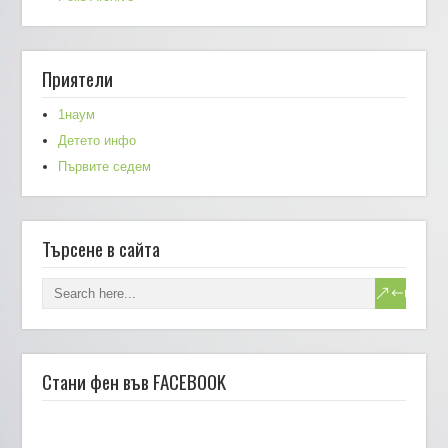
Приятели
1наум
Детето инфо
Първите седем
Търсене в сайта
Стани фен във FACEBOOK