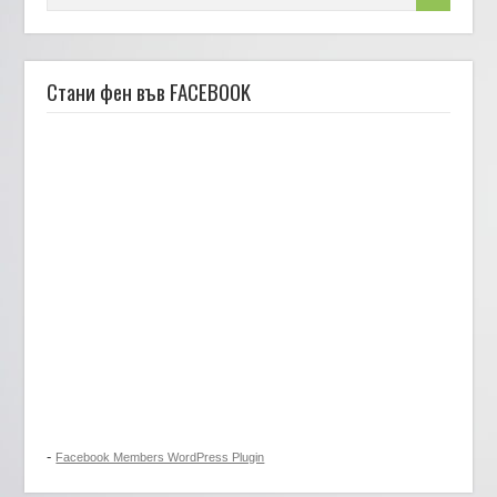
Стани фен във FACEBOOK
-
Facebook Members WordPress Plugin