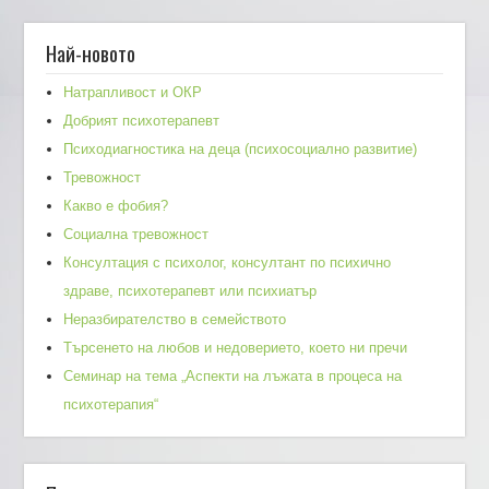
Най-новото
Натрапливост и ОКР
Добрият психотерапевт
Психодиагностика на деца (психосоциално развитие)
Тревожност
Какво е фобия?
Социална тревожност
Консултация с психолог, консултант по психично
здраве, психотерапевт или психиатър
Неразбирателство в семейството
Търсенето на любов и недоверието, което ни пречи
Семинар на тема „Аспекти на лъжата в процеса на
психотерапия“