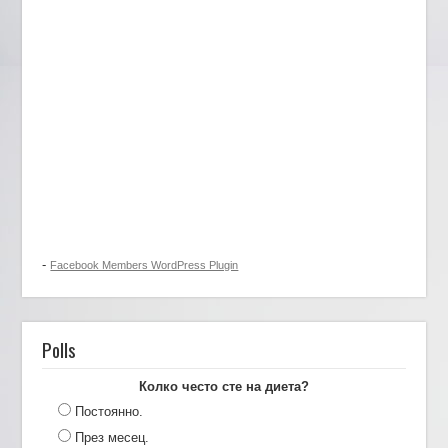
-
Facebook Members WordPress Plugin
Polls
Колко често сте на диета?
Постоянно.
През месец.