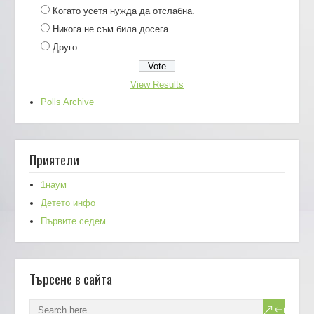
Когато усетя нужда да отслабна.
Никога не съм била досега.
Друго
View Results
Polls Archive
Приятели
1наум
Детето инфо
Първите седем
Търсене в сайта