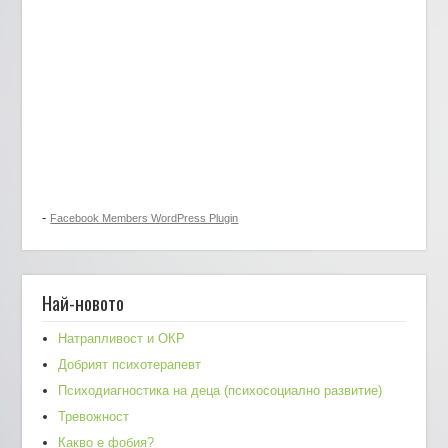
-
Facebook Members WordPress Plugin
Най-новото
Натрапливост и ОКР
Добрият психотерапевт
Психодиагностика на деца (психосоциално развитие)
Тревожност
Какво е фобия?