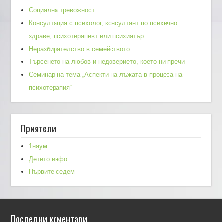
Социална тревожност
Консултация с психолог, консултант по психично
здраве, психотерапевт или психиатър
Неразбирателство в семейството
Търсенето на любов и недоверието, което ни пречи
Семинар на тема „Аспекти на лъжата в процеса на
психотерапия“
Приятели
1наум
Детето инфо
Първите седем
Последни коментари