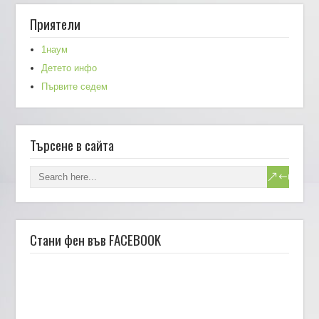
Приятели
1наум
Детето инфо
Първите седем
Търсене в сайта
Стани фен във FACEBOOK