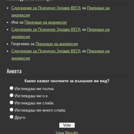
Сдружение за Психично Здраве ВЕГА
за
Признаци на
анорексия
Ина
за
Признаци на анорексия
Сдружение за Психично Здраве ВЕГА
за
Признаци на
анорексия
Георгиева
за
Признаци на анорексия
Сдружение за Психично Здраве ВЕГА
за
Признаци на
анорексия
Анкета
Какво казват околните за външния ви вид?
Изглеждаш ми пълна.
Изглеждаш ми о.к.
Изглеждаш ми слаба.
Изглеждаш ми много слаба.
Друго.
View Results