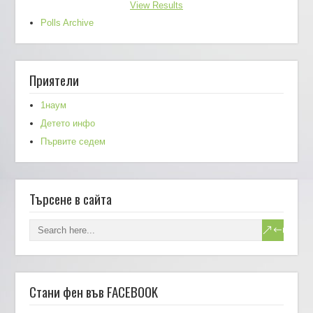
View Results
Polls Archive
Приятели
1наум
Детето инфо
Първите седем
Търсене в сайта
Стани фен във FACEBOOK