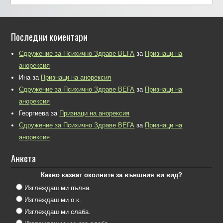
Последни коментари
Сдружение за Психично Здраве ВЕГА
за
Признаци на
анорексия
Ина
за
Признаци на анорексия
Сдружение за Психично Здраве ВЕГА
за
Признаци на
анорексия
Георгиева
за
Признаци на анорексия
Сдружение за Психично Здраве ВЕГА
за
Признаци на
анорексия
Анкета
Какво казват околните за външния ви вид?
Изглеждаш ми пълна.
Изглеждаш ми о.к.
Изглеждаш ми слаба.