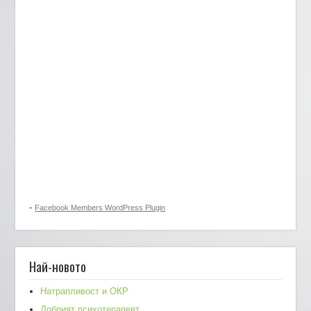
-
Facebook Members WordPress Plugin
Най-новото
Натрапливост и ОКР
Добрият психотерапевт