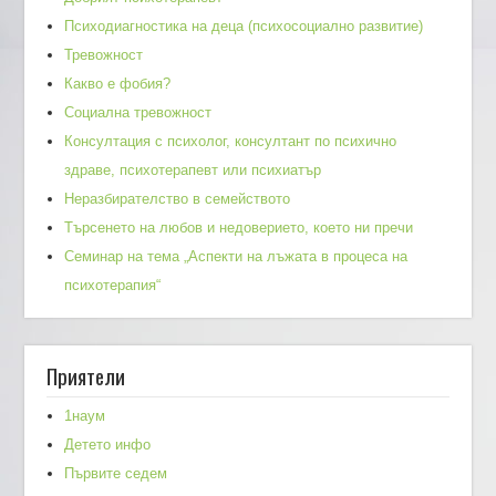
Психодиагностика на деца (психосоциално развитие)
Тревожност
Какво е фобия?
Социална тревожност
Консултация с психолог, консултант по психично
здраве, психотерапевт или психиатър
Неразбирателство в семейството
Търсенето на любов и недоверието, което ни пречи
Семинар на тема „Аспекти на лъжата в процеса на
психотерапия“
Приятели
1наум
Детето инфо
Първите седем