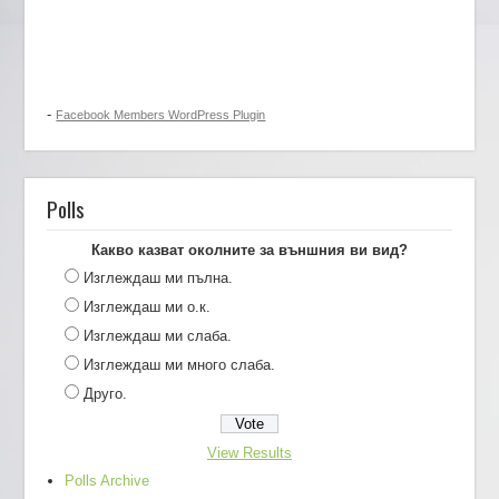
-
Facebook Members WordPress Plugin
Polls
Какво казват околните за външния ви вид?
Изглеждаш ми пълна.
Изглеждаш ми о.к.
Изглеждаш ми слаба.
Изглеждаш ми много слаба.
Друго.
View Results
Polls Archive