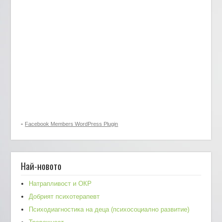
-
Facebook Members WordPress Plugin
Най-новото
Натрапливост и ОКР
Добрият психотерапевт
Психодиагностика на деца (психосоциално развитие)