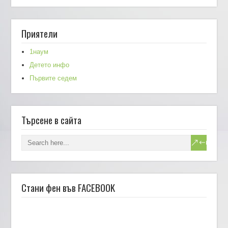
Приятели
1наум
Детето инфо
Първите седем
Търсене в сайта
Стани фен във FACEBOOK