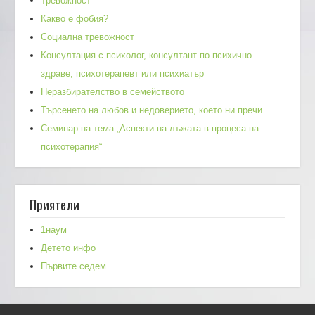
Тревожност
Какво е фобия?
Социална тревожност
Консултация с психолог, консултант по психично
здраве, психотерапевт или психиатър
Неразбирателство в семейството
Търсенето на любов и недоверието, което ни пречи
Семинар на тема „Аспекти на лъжата в процеса на
психотерапия“
Приятели
1наум
Детето инфо
Първите седем