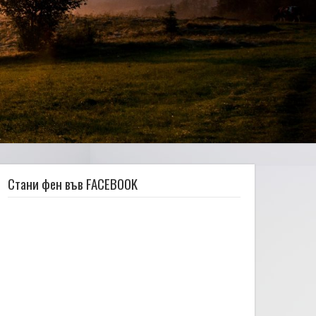
Стани фен във FACEBOOK