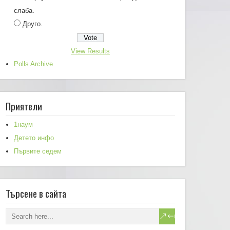
слаба.
Друго.
View Results
Polls Archive
Приятели
1наум
Детето инфо
Първите седем
Търсене в сайта