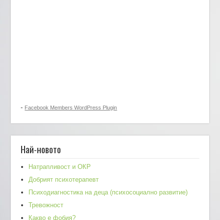
-
Facebook Members WordPress Plugin
Най-новото
Натрапливост и ОКР
Добрият психотерапевт
Психодиагностика на деца (психосоциално развитие)
Тревожност
Какво е фобия?