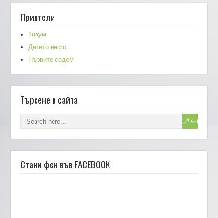
Приятели
1наум
Детето инфо
Първите седем
Търсене в сайта
Стани фен във FACEBOOK