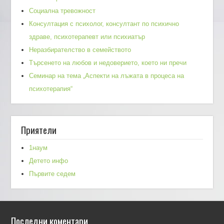
Социална тревожност
Консултация с психолог, консултант по психично
здраве, психотерапевт или психиатър
Неразбирателство в семейството
Търсенето на любов и недоверието, което ни пречи
Семинар на тема „Аспекти на лъжата в процеса на
психотерапия“
Приятели
1наум
Детето инфо
Първите седем
Последни коментари