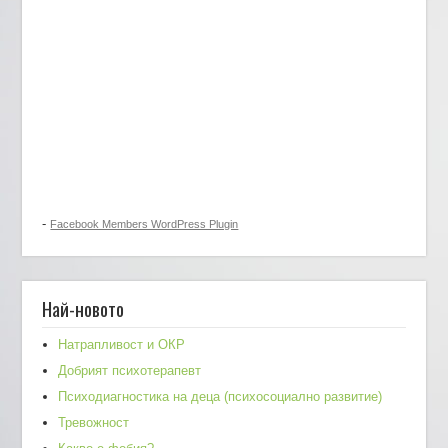
-
Facebook Members WordPress Plugin
Най-новото
Натрапливост и ОКР
Добрият психотерапевт
Психодиагностика на деца (психосоциално развитие)
Тревожност