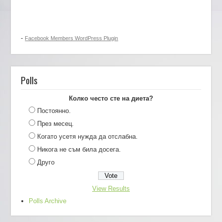
-
Facebook Members WordPress Plugin
Polls
Колко често сте на диета?
Постоянно.
През месец.
Когато усетя нужда да отслабна.
Никога не съм била досега.
Друго
View Results
Polls Archive