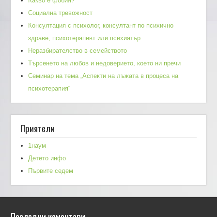
Какво е фобия?
Социална тревожност
Консултация с психолог, консултант по психично
здраве, психотерапевт или психиатър
Неразбирателство в семейството
Търсенето на любов и недоверието, което ни пречи
Семинар на тема „Аспекти на лъжата в процеса на
психотерапия“
Приятели
1наум
Детето инфо
Първите седем
Последни коментари