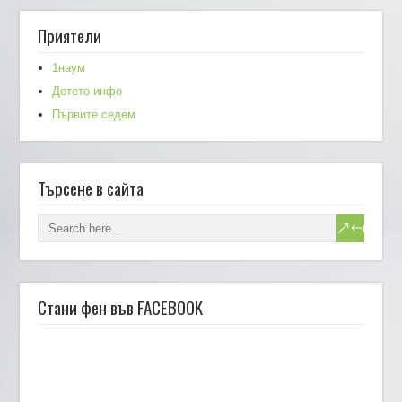
Приятели
1наум
Детето инфо
Първите седем
Търсене в сайта
Стани фен във FACEBOOK