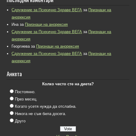
Сдружение за Психично Здраве ВЕГА
за
Признаци на
анорексия
Ина
за
Признаци на анорексия
Сдружение за Психично Здраве ВЕГА
за
Признаци на
анорексия
Георгиева
за
Признаци на анорексия
Сдружение за Психично Здраве ВЕГА
за
Признаци на
анорексия
Анкета
Колко често сте на диета?
Постоянно.
През месец.
Когато усетя нужда да отслабна.
Никога не съм била досега.
Друго