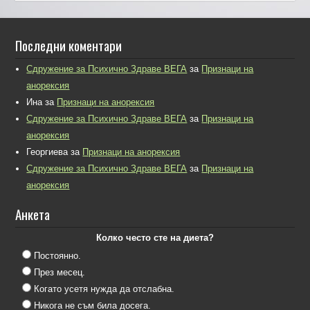
Последни коментари
Сдружение за Психично Здраве ВЕГА
за
Признаци на
анорексия
Ина
за
Признаци на анорексия
Сдружение за Психично Здраве ВЕГА
за
Признаци на
анорексия
Георгиева
за
Признаци на анорексия
Сдружение за Психично Здраве ВЕГА
за
Признаци на
анорексия
Анкета
Колко често сте на диета?
Постоянно.
През месец.
Когато усетя нужда да отслабна.
Никога не съм била досега.