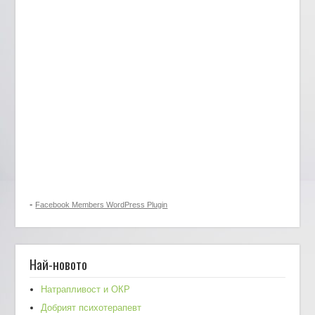
-
Facebook Members WordPress Plugin
Най-новото
Натрапливост и ОКР
Добрият психотерапевт