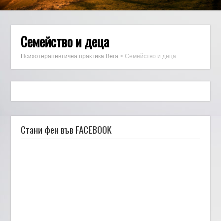
Семейство и деца
Психотерапевтична практика Вега
>
Семейство и деца
Стани фен във FACEBOOK