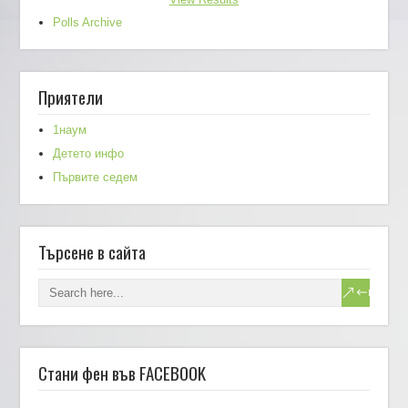
Polls Archive
Приятели
1наум
Детето инфо
Първите седем
Търсене в сайта
Стани фен във FACEBOOK