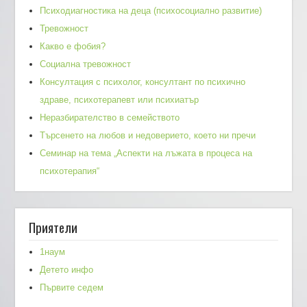
Психодиагностика на деца (психосоциално развитие)
Тревожност
Какво е фобия?
Социална тревожност
Консултация с психолог, консултант по психично
здраве, психотерапевт или психиатър
Неразбирателство в семейството
Търсенето на любов и недоверието, което ни пречи
Семинар на тема „Аспекти на лъжата в процеса на
психотерапия“
Приятели
1наум
Детето инфо
Първите седем