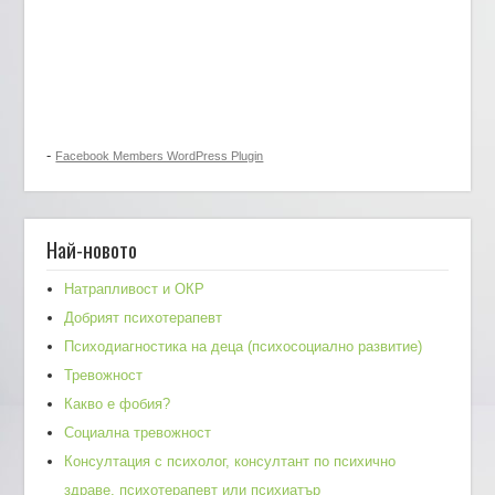
-
Facebook Members WordPress Plugin
Най-новото
Натрапливост и ОКР
Добрият психотерапевт
Психодиагностика на деца (психосоциално развитие)
Тревожност
Какво е фобия?
Социална тревожност
Консултация с психолог, консултант по психично
здраве, психотерапевт или психиатър