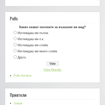
Polls
Какво казват околните за външния ви вид?
Изглеждаш ми пълна.
Изглеждаш ми о.к.
Изглеждаш ми слаба.
Изглеждаш ми много слаба.
Друго.
View Results
Polls Archive
Приятели
1наум